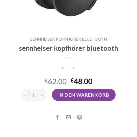
SENNHEISER KOPFHÖRER BLUETOOTH
sennheiser kopfhörer bluetooth
62.00
48.00
€
€
sennheiser kopfhörer bluetooth Menge
IN DEN WARENKORB