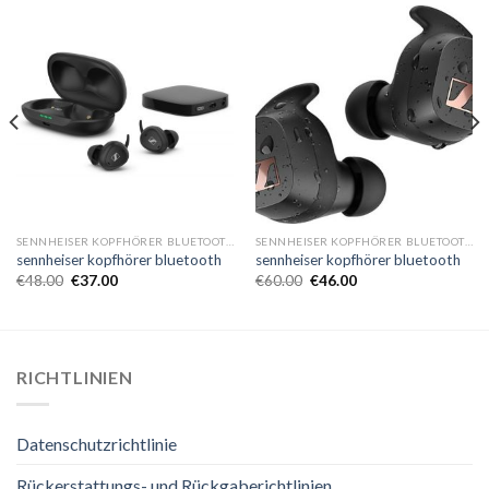
SENNHEISER KOPFHÖRER BLUETOOTH
SENNHEISER KOPFHÖRER BLUETOOTH
sennheiser kopfhörer bluetooth
sennheiser kopfhörer bluetooth
€
48.00
€
37.00
€
60.00
€
46.00
RICHTLINIEN
Datenschutzrichtlinie
Rückerstattungs- und Rückgaberichtlinien