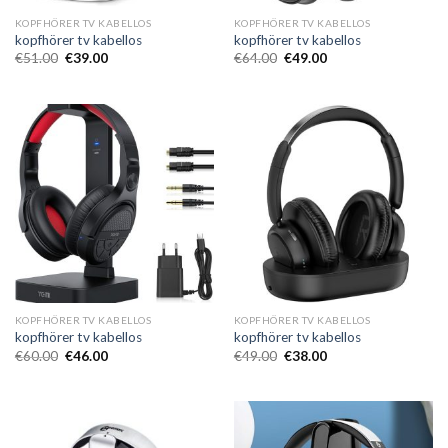
KOPFHÖRER TV KABELLOS
KOPFHÖRER TV KABELLOS
kopfhörer tv kabellos
kopfhörer tv kabellos
€
51.00
€
39.00
€
64.00
€
49.00
KOPFHÖRER TV KABELLOS
KOPFHÖRER TV KABELLOS
kopfhörer tv kabellos
kopfhörer tv kabellos
€
60.00
€
46.00
€
49.00
€
38.00