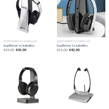
KOPFHÖRER TV KABELLOS
KOPFHÖRER TV KABELLOS
kopfhörer tv kabellos
kopfhörer tv kabellos
€
59.00
€
45.00
€
55.00
€
42.00