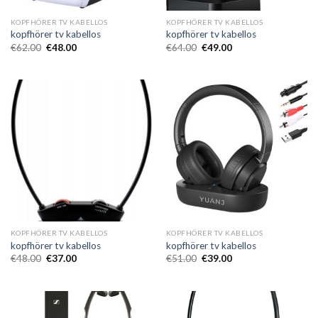
KOPFHÖRER TV KABELLOS
KOPFHÖRER TV KABELLOS
kopfhörer tv kabellos
kopfhörer tv kabellos
€
62.00
€
48.00
€
64.00
€
49.00
KOPFHÖRER TV KABELLOS
KOPFHÖRER TV KABELLOS
kopfhörer tv kabellos
kopfhörer tv kabellos
€
48.00
€
37.00
€
51.00
€
39.00