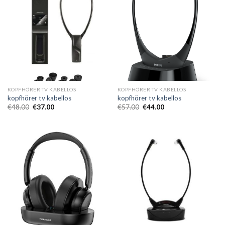
KOPFHÖRER TV KABELLOS
KOPFHÖRER TV KABELLOS
kopfhörer tv kabellos
kopfhörer tv kabellos
€
48.00
€
37.00
€
57.00
€
44.00