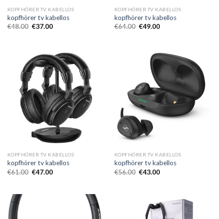
KOPFHÖRER TV KABELLOS
KOPFHÖRER TV KABELLOS
kopfhörer tv kabellos
kopfhörer tv kabellos
€
48.00
€
37.00
€
64.00
€
49.00
KOPFHÖRER TV KABELLOS
KOPFHÖRER TV KABELLOS
kopfhörer tv kabellos
kopfhörer tv kabellos
€
61.00
€
47.00
€
56.00
€
43.00