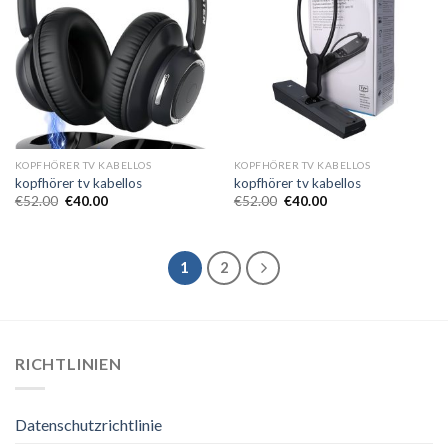
KOPFHÖRER TV KABELLOS
KOPFHÖRER TV KABELLOS
kopfhörer tv kabellos
kopfhörer tv kabellos
€
52.00
€
40.00
€
52.00
€
40.00
1
2
RICHTLINIEN
Datenschutzrichtlinie