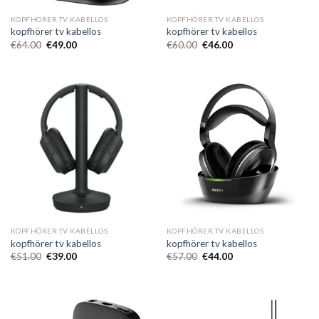
KOPFHÖRER TV KABELLOS
KOPFHÖRER TV KABELLOS
kopfhörer tv kabellos
kopfhörer tv kabellos
€
64.00
€
49.00
€
60.00
€
46.00
KOPFHÖRER TV KABELLOS
KOPFHÖRER TV KABELLOS
kopfhörer tv kabellos
kopfhörer tv kabellos
€
51.00
€
39.00
€
57.00
€
44.00