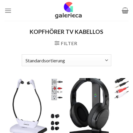
Zum
Inhalt
springen
KOPFHÖRER TV KABELLOS
FILTER