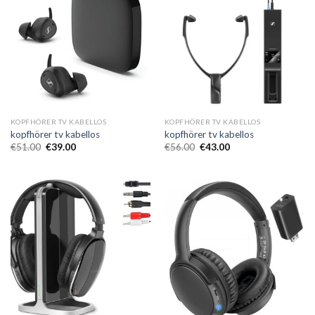
KOPFHÖRER TV KABELLOS
KOPFHÖRER TV KABELLOS
kopfhörer tv kabellos
kopfhörer tv kabellos
€
51.00
€
39.00
€
56.00
€
43.00