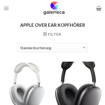
Zum
Inhalt
springen
APPLE OVER EAR KOPFHÖRER
FILTER