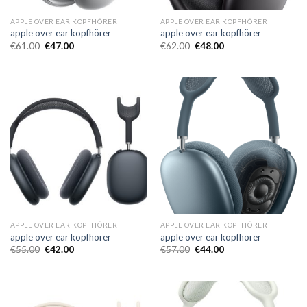
APPLE OVER EAR KOPFHÖRER
APPLE OVER EAR KOPFHÖRER
apple over ear kopfhörer
apple over ear kopfhörer
€
61.00
€
47.00
€
62.00
€
48.00
APPLE OVER EAR KOPFHÖRER
APPLE OVER EAR KOPFHÖRER
apple over ear kopfhörer
apple over ear kopfhörer
€
55.00
€
42.00
€
57.00
€
44.00