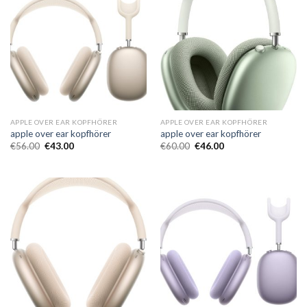
APPLE OVER EAR KOPFHÖRER
APPLE OVER EAR KOPFHÖRER
apple over ear kopfhörer
apple over ear kopfhörer
€
56.00
€
43.00
€
60.00
€
46.00