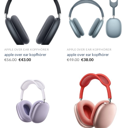
APPLE OVER EAR KOPFHÖRER
APPLE OVER EAR KOPFHÖRER
apple over ear kopfhörer
apple over ear kopfhörer
€
56.00
€
43.00
€
49.00
€
38.00