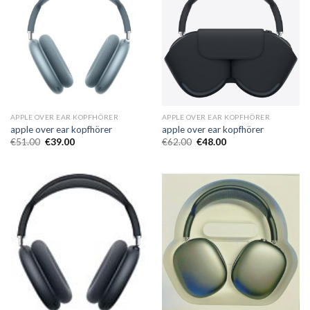
APPLE OVER EAR KOPFHÖRER
APPLE OVER EAR KOPFHÖRER
apple over ear kopfhörer
apple over ear kopfhörer
€
51.00
€
39.00
€
62.00
€
48.00