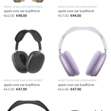
APPLE OVER EAR KOPFHÖRER
APPLE OVER EAR KOPFHÖRER
apple over ear kopfhörer
apple over ear kopfhörer
€
62.00
€
48.00
€
57.00
€
44.00
APPLE OVER EAR KOPFHÖRER
APPLE OVER EAR KOPFHÖRER
apple over ear kopfhörer
apple over ear kopfhörer
€
61.00
€
47.00
€
61.00
€
47.00