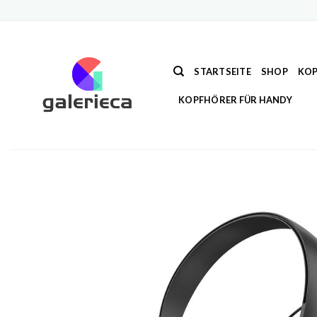
Zum
Inhalt
springen
STARTSEITE
SHOP
KOP
KOPFHÖRER FÜR HANDY