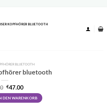
ISER KOPFHÖRER BLUETOOTH
OPFHÖRER BLUETOOTH
pfhörer bluetooth
00
47.00
€
er bluetooth Menge
IN DEN WARENKORB