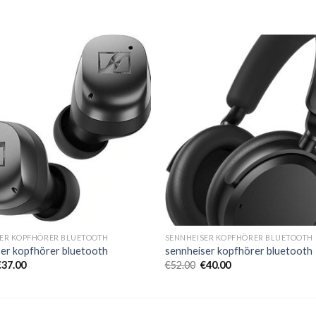
ER KOPFHÖRER BLUETOOTH
SENNHEISER KOPFHÖRER BLUETOOTH
er kopfhörer bluetooth
sennheiser kopfhörer bluetooth
€
37.00
€
52.00
€
40.00