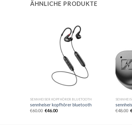
ÄHNLICHE PRODUKTE
OOTH
SENNHEISER KOPFHÖRER BLUETOOTH
SENNHEIS
oth
sennheiser kopfhörer bluetooth
sennheis
€
60.00
€
46.00
€
48.00