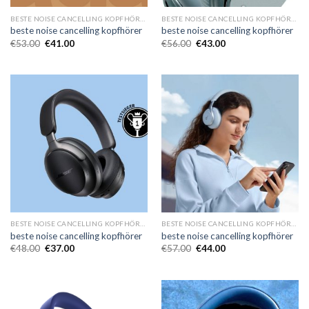
BESTE NOISE CANCELLING KOPFHÖRER
BESTE NOISE CANCELLING KOPFHÖRER
beste noise cancelling kopfhörer
beste noise cancelling kopfhörer
€
53.00
€
41.00
€
56.00
€
43.00
BESTE NOISE CANCELLING KOPFHÖRER
BESTE NOISE CANCELLING KOPFHÖRER
beste noise cancelling kopfhörer
beste noise cancelling kopfhörer
€
48.00
€
37.00
€
57.00
€
44.00