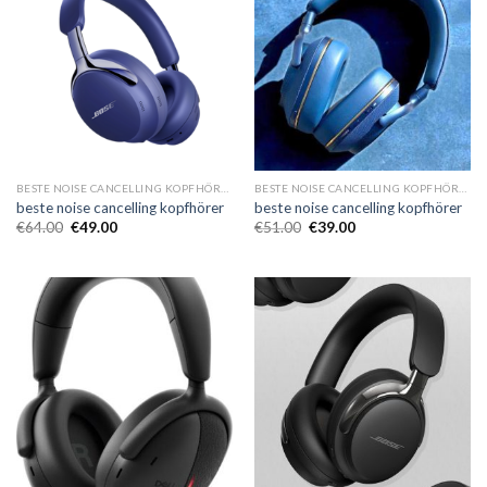
BESTE NOISE CANCELLING KOPFHÖRER
BESTE NOISE CANCELLING KOPFHÖRER
beste noise cancelling kopfhörer
beste noise cancelling kopfhörer
€
64.00
€
49.00
€
51.00
€
39.00