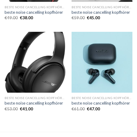
BESTE NOISE CANCELLING KOPFHÖRER
BESTE NOISE CANCELLING KOPFHÖRER
beste noise cancelling kopfhörer
beste noise cancelling kopfhörer
€
49.00
€
38.00
€
59.00
€
45.00
BESTE NOISE CANCELLING KOPFHÖRER
BESTE NOISE CANCELLING KOPFHÖRER
beste noise cancelling kopfhörer
beste noise cancelling kopfhörer
€
53.00
€
41.00
€
61.00
€
47.00