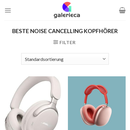
Zum
Inhalt
springen
BESTE NOISE CANCELLING KOPFHÖRER
FILTER