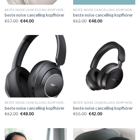
BESTE NOISE CANCELLING KOPFHÖRER
BESTE NOISE CANCELLING KOPFHÖRER
beste noise cancelling kopfhörer
beste noise cancelling kopfhörer
€
57.00
€
44.00
€
62.00
€
48.00
BESTE NOISE CANCELLING KOPFHÖRER
BESTE NOISE CANCELLING KOPFHÖRER
beste noise cancelling kopfhörer
beste noise cancelling kopfhörer
€
62.00
€
48.00
€
55.00
€
42.00