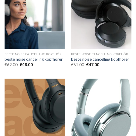
BESTE NOISE CANCELLING KOPFHÖRER
BESTE NOISE CANCELLING KOPFHÖRER
beste noise cancelling kopfhörer
beste noise cancelling kopfhörer
€
62.00
€
48.00
€
61.00
€
47.00