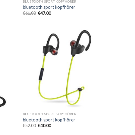
BLUETOOTH SPORT KOPFHÖRER
bluetooth sport kopfhörer
€
61.00
€
47.00
BLUETOOTH SPORT KOPFHÖRER
bluetooth sport kopfhörer
€
52.00
€
40.00