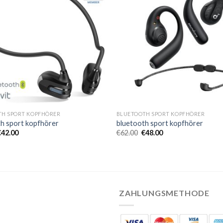
TH SPORT KOPFHÖRER
BLUETOOTH SPORT KOPFHÖRER
h sport kopfhörer
bluetooth sport kopfhörer
€
42.00
€
62.00
€
48.00
ZAHLUNGSMETHODE