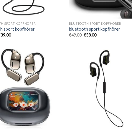
TH SPORT KOPFHÖRER
BLUETOOTH SPORT KOPFHÖRER
h sport kopfhörer
bluetooth sport kopfhörer
€
39.00
€
49.00
€
38.00