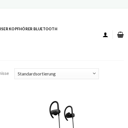
ISER KOPFHÖRER BLUETOOTH
nisse