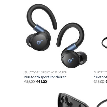
BLUETOOTH SPORT KOPFHÖRER
BLUETOO
bluetooth sport kopfhörer
bluetoot
€
53.00
€
41.00
€
59.00