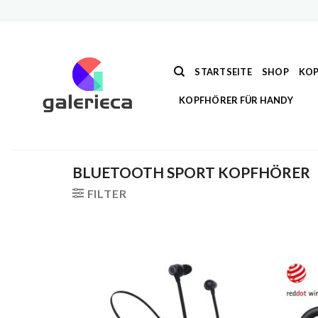
Zum
Inhalt
springen
STARTSEITE
SHOP
KOP
KOPFHÖRER FÜR HANDY
BLUETOOTH SPORT KOPFHÖRER
FILTER