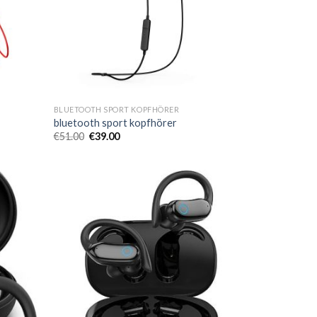
BLUETOOTH SPORT KOPFHÖRER
bluetooth sport kopfhörer
€
51.00
€
39.00