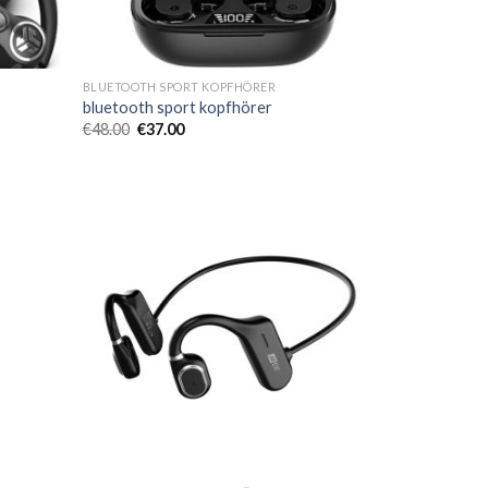
BLUETOOTH SPORT KOPFHÖRER
bluetooth sport kopfhörer
€
48.00
€
37.00