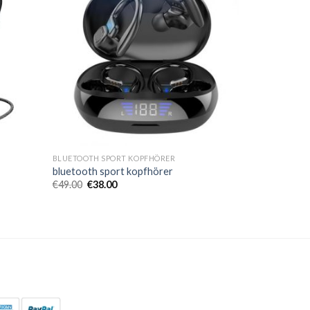
BLUETOOTH SPORT KOPFHÖRER
bluetooth sport kopfhörer
€
49.00
€
38.00