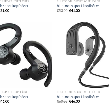
TH SPORT KOPFHÖRER
BLUETOOTH SPORT KOPFHÖRER
h sport kopfhörer
bluetooth sport kopfhörer
€
39.00
€
53.00
€
41.00
TH SPORT KOPFHÖRER
BLUETOOTH SPORT KOPFHÖRER
h sport kopfhörer
bluetooth sport kopfhörer
€
46.00
€
60.00
€
46.00