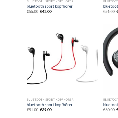
BLUETOOTH SPORT KOPFHÖRER
BLUETOO
bluetooth sport kopfhörer
bluetoot
€
55.00
€
42.00
€
51.00
BLUETOOTH SPORT KOPFHÖRER
BLUETOO
bluetooth sport kopfhörer
bluetoot
€
51.00
€
39.00
€
60.00