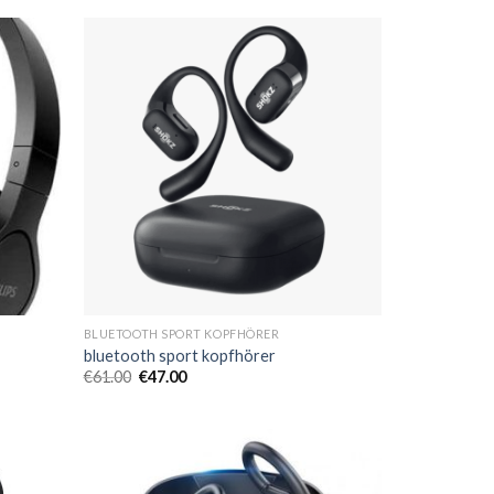
BLUETOOTH SPORT KOPFHÖRER
bluetooth sport kopfhörer
€
61.00
€
47.00