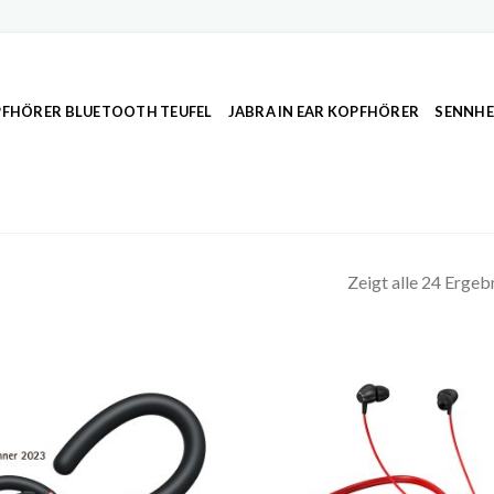
FHÖRER BLUETOOTH TEUFEL
JABRA IN EAR KOPFHÖRER
SENNHE
Zeigt alle 24 Ergeb