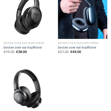
BESTEN OVER EAR KOPFHÖRER
BESTEN OVER EAR KOPFHÖRER
besten over ear kopfhörer
besten over ear kopfhörer
€
49.00
€
38.00
€
57.00
€
44.00