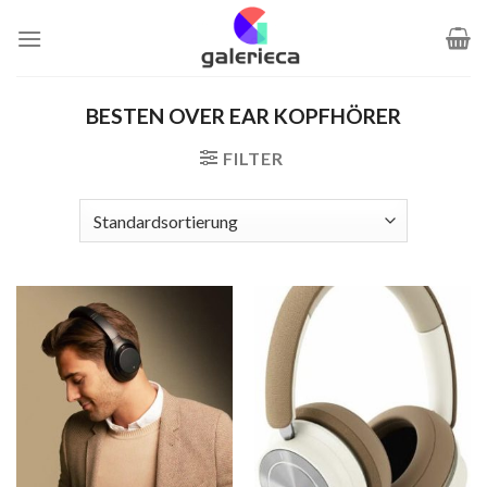
Zum
Inhalt
springen
BESTEN OVER EAR KOPFHÖRER
FILTER