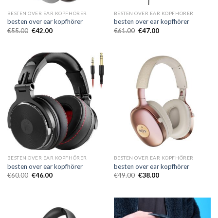
BESTEN OVER EAR KOPFHÖRER
BESTEN OVER EAR KOPFHÖRER
besten over ear kopfhörer
besten over ear kopfhörer
€
55.00
€
42.00
€
61.00
€
47.00
BESTEN OVER EAR KOPFHÖRER
BESTEN OVER EAR KOPFHÖRER
besten over ear kopfhörer
besten over ear kopfhörer
€
60.00
€
46.00
€
49.00
€
38.00