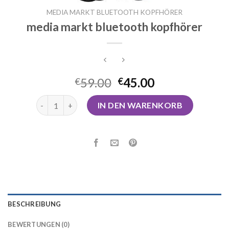
MEDIA MARKT BLUETOOTH KOPFHÖRER
media markt bluetooth kopfhörer
59.00
45.00
€
€
media markt bluetooth kopfhörer Menge
IN DEN WARENKORB
BESCHREIBUNG
BEWERTUNGEN (0)