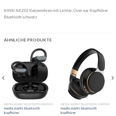
KINSI AKZ02 Katzenohren mit Lichter, Over ear Kopfhörer
Bluetooth schwarz
ÄHNLICHE PRODUKTE
MEDIA MARKT BLUETOOTH KOPFHÖRER
MEDIA MARKT BLUETOOTH KOPFHÖRER
media markt bluetooth
media markt bluetooth
kopfhörer
kopfhörer