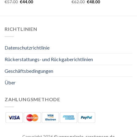
€
57.00
€
44.00
€
62.00
€
48.00
RICHTLINIEN
Datenschutzrichtlinie
Rückerstattungs- und Rückgaberichtlinien
Geschäftsbedingungen
Über
ZAHLUNGSMETHODE
Copyright 2026 ©
www.galerie-carstensen.de