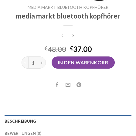
MEDIA MARKT BLUETOOTH KOPFHÖRER
media markt bluetooth kopfhörer
48.00
37.00
€
€
media markt bluetooth kopfhörer Menge
IN DEN WARENKORB
BESCHREIBUNG
BEWERTUNGEN (0)