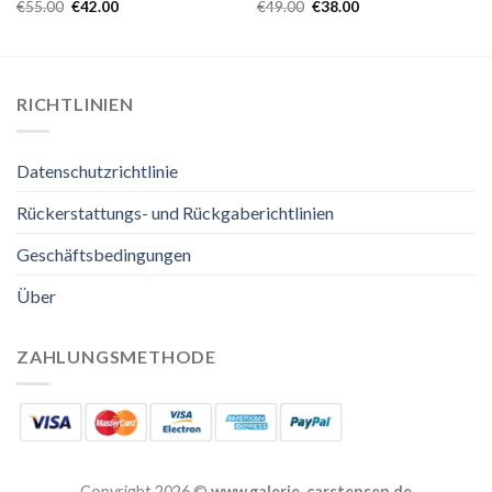
€
55.00
€
42.00
€
49.00
€
38.00
RICHTLINIEN
Datenschutzrichtlinie
Rückerstattungs- und Rückgaberichtlinien
Geschäftsbedingungen
Über
ZAHLUNGSMETHODE
Copyright 2026 ©
www.galerie-carstensen.de