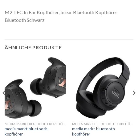
M2 TEC In Ear Kopfhörer, In ear Bluetooth Kopfhörer
Bluetooth Schwarz
ÄHNLICHE PRODUKTE
MEDIA MARKT BLUETOOTH KOPFHÖRER
MEDIA MARKT BLUETOOTH KOPFHÖRER
media markt bluetooth
media markt bluetooth
kopfhörer
kopfhörer