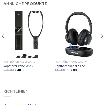
ÄHNLICHE PRODUKTE
KOPFHÖRER KABELLOS TV
KOPFHÖRER KABELLOS TV
kopfhörer kabellos tv
kopfhörer kabellos tv
€
62.00
€
48.00
€
48.00
€
37.00
RICHTLINIEN