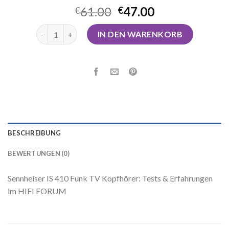
61.00
47.00
€
€
kopfhörer kabellos tv Menge
IN DEN WARENKORB
BESCHREIBUNG
BEWERTUNGEN (0)
Sennheiser IS 410 Funk TV Kopfhörer: Tests & Erfahrungen
im HIFI FORUM