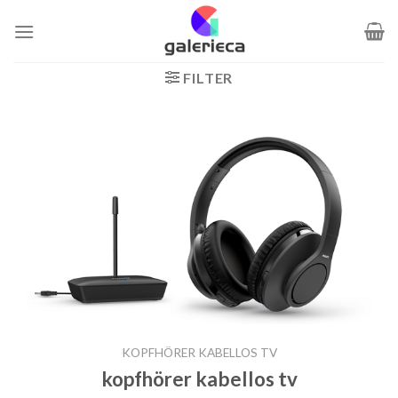
Zum
Inhalt
springen
FILTER
KOPFHÖRER KABELLOS TV
kopfhörer kabellos tv