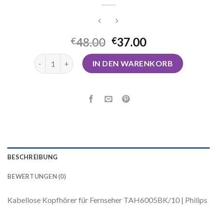
48.00
37.00
€
€
kopfhörer kabellos tv Menge
IN DEN WARENKORB
BESCHREIBUNG
BEWERTUNGEN (0)
Kabellose Kopfhörer für Fernseher TAH6005BK/10 | Philips