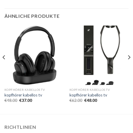
ÄHNLICHE PRODUKTE
KOPFHÖRER KABELLOS TV
KOPFHÖRER KABELLOS TV
kopfhörer kabellos tv
kopfhörer kabellos tv
€
48.00
€
37.00
€
62.00
€
48.00
RICHTLINIEN