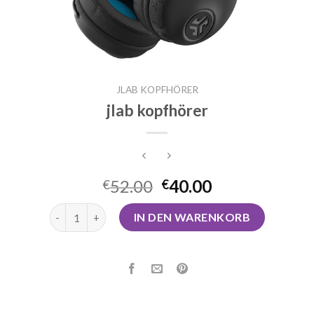
JLAB KOPFHÖRER
jlab kopfhörer
52.00
40.00
€
€
jlab kopfhörer Menge
IN DEN WARENKORB