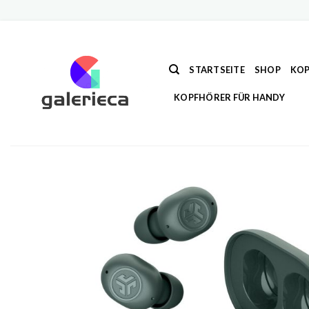
Zum
Inhalt
springen
STARTSEITE
SHOP
KOP
KOPFHÖRER FÜR HANDY