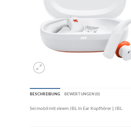
BESCHREIBUNG
BEWERTUNGEN (0)
Sei mobil mit einem JBL In Ear Kopfhörer | JBL