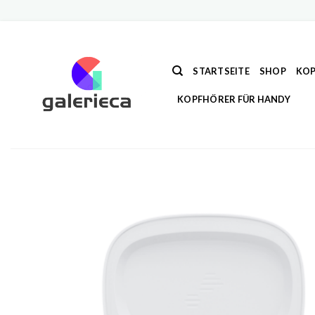
Zum
Inhalt
springen
STARTSEITE
SHOP
KOP
KOPFHÖRER FÜR HANDY