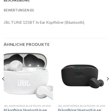
BESCHREIBUNG
BEWERTUNGEN (0)
JBL TUNE 125BT In Ear Kopfhörer (Bluetooth)
ÄHNLICHE PRODUKTE
JBL KOPFHÖRER BLUETOOTH IN EAR
JBL KOPFHÖRER BLUETOOTH IN EAR
jbl kopfhörer bluetooth in ear
jbl kopfhörer bluetooth in ear