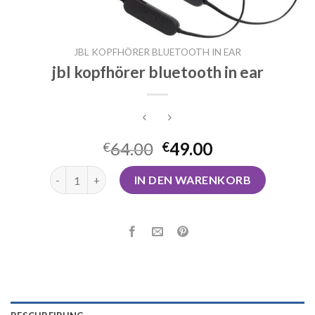
JBL KOPFHÖRER BLUETOOTH IN EAR
jbl kopfhörer bluetooth in ear
64.00
49.00
€
€
jbl kopfhörer bluetooth in ear Menge
IN DEN WARENKORB