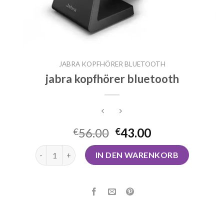
JABRA KOPFHÖRER BLUETOOTH
jabra kopfhörer bluetooth
56.00
43.00
€
€
jabra kopfhörer bluetooth Menge
IN DEN WARENKORB