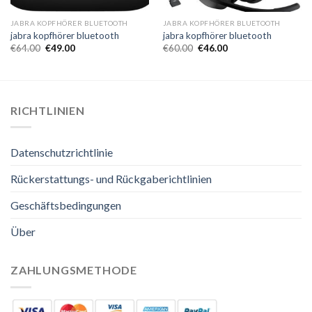
JABRA KOPFHÖRER BLUETOOTH
JABRA KOPFHÖRER BLUETOOTH
jabra kopfhörer bluetooth
jabra kopfhörer bluetooth
€
64.00
€
49.00
€
60.00
€
46.00
RICHTLINIEN
Datenschutzrichtlinie
Rückerstattungs- und Rückgaberichtlinien
Geschäftsbedingungen
Über
ZAHLUNGSMETHODE