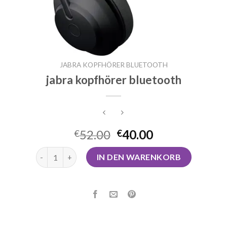
JABRA KOPFHÖRER BLUETOOTH
jabra kopfhörer bluetooth
52.00
40.00
€
€
jabra kopfhörer bluetooth Menge
IN DEN WARENKORB