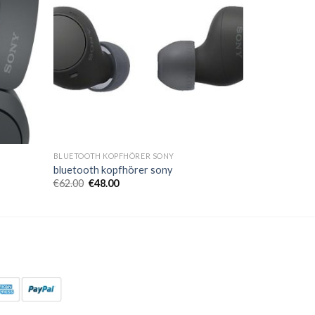
BLUETOOTH KOPFHÖRER SONY
bluetooth kopfhörer sony
€
62.00
€
48.00