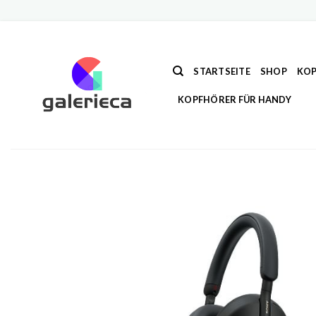
Zum
Inhalt
springen
STARTSEITE
SHOP
KOP
KOPFHÖRER FÜR HANDY