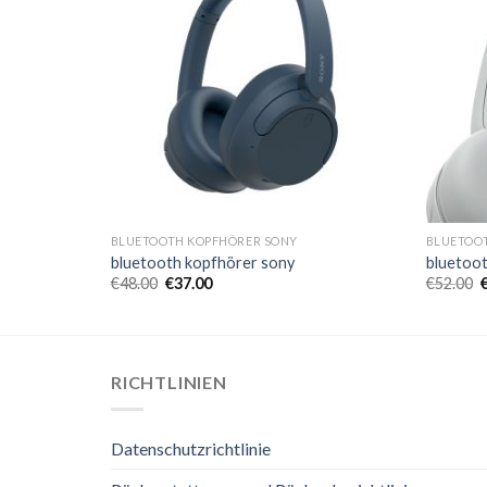
BLUETOOTH KOPFHÖRER SONY
BLUETOO
bluetooth kopfhörer sony
bluetoo
€
48.00
€
37.00
€
52.00
RICHTLINIEN
Datenschutzrichtlinie