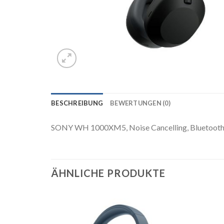
BESCHREIBUNG
BEWERTUNGEN (0)
SONY WH 1000XM5, Noise Cancelling, Bluetooth, Hi
ÄHNLICHE PRODUKTE