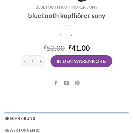
BLUETOOTH KOPFHÖRER SONY
bluetooth kopfhörer sony
53.00
41.00
€
€
bluetooth kopfhörer sony Menge
IN DEN WARENKORB
BESCHREIBUNG
BEWERTUNGEN (0)