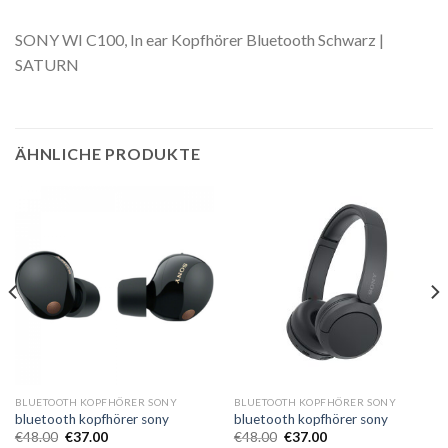
SONY WI C100, In ear Kopfhörer Bluetooth Schwarz |
SATURN
ÄHNLICHE PRODUKTE
BLUETOOTH KOPFHÖRER SONY
BLUETOOTH KOPFHÖRER SONY
bluetooth kopfhörer sony
bluetooth kopfhörer sony
€
48.00
€
37.00
€
48.00
€
37.00