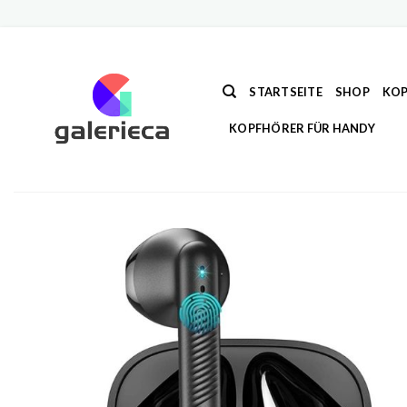
Zum
Inhalt
springen
STARTSEITE
SHOP
KOP
KOPFHÖRER FÜR HANDY