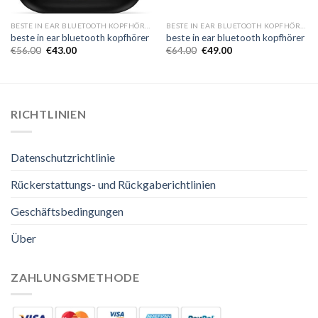
BESTE IN EAR BLUETOOTH KOPFHÖRER
BESTE IN EAR BLUETOOTH KOPFHÖRER
beste in ear bluetooth kopfhörer
beste in ear bluetooth kopfhörer
€
56.00
€
43.00
€
64.00
€
49.00
RICHTLINIEN
Datenschutzrichtlinie
Rückerstattungs- und Rückgaberichtlinien
Geschäftsbedingungen
Über
ZAHLUNGSMETHODE