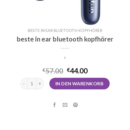
BESTE IN EAR BLUETOOTH KOPFHÖRER
beste in ear bluetooth kopfhörer
57.00
44.00
€
€
beste in ear bluetooth kopfhörer Menge
IN DEN WARENKORB