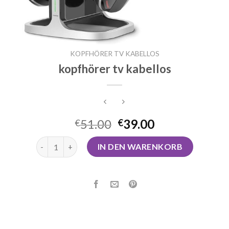
KOPFHÖRER TV KABELLOS
kopfhörer tv kabellos
51.00
39.00
€
€
kopfhörer tv kabellos Menge
IN DEN WARENKORB