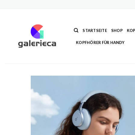
Zum
Inhalt
springen
STARTSEITE
SHOP
KOP
KOPFHÖRER FÜR HANDY