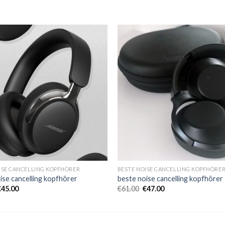
ISE CANCELLING KOPFHÖRER
BESTE NOISE CANCELLING KOPFHÖRE
ise cancelling kopfhörer
beste noise cancelling kopfhörer
€
45.00
€
61.00
€
47.00