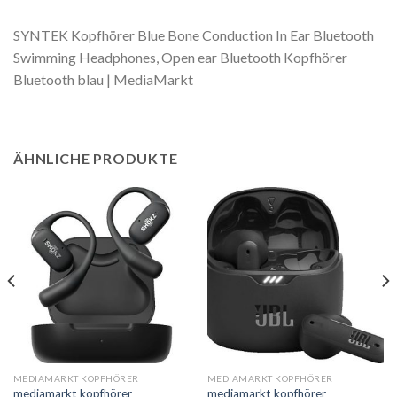
SYNTEK Kopfhörer Blue Bone Conduction In Ear Bluetooth
Swimming Headphones, Open ear Bluetooth Kopfhörer
Bluetooth blau | MediaMarkt
ÄHNLICHE PRODUKTE
MEDIAMARKT KOPFHÖRER
MEDIAMARKT KOPFHÖRER
mediamarkt kopfhörer
mediamarkt kopfhörer