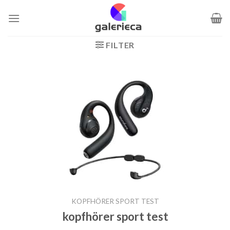
Zum
Inhalt
springen
FILTER
KOPFHÖRER SPORT TEST
kopfhörer sport test