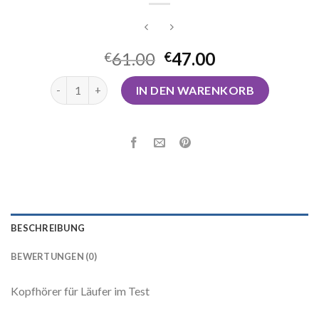
61.00
47.00
€
€
kopfhörer sport test Menge
IN DEN WARENKORB
BESCHREIBUNG
BEWERTUNGEN (0)
Kopfhörer für Läufer im Test