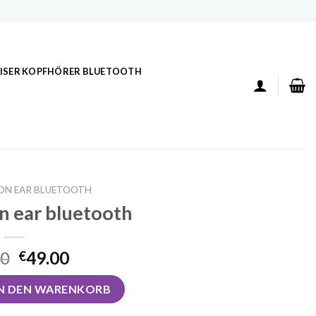
ISER KOPFHÖRER BLUETOOTH
ON EAR BLUETOOTH
n ear bluetooth
00
49.00
€
luetooth Menge
IN DEN WARENKORB