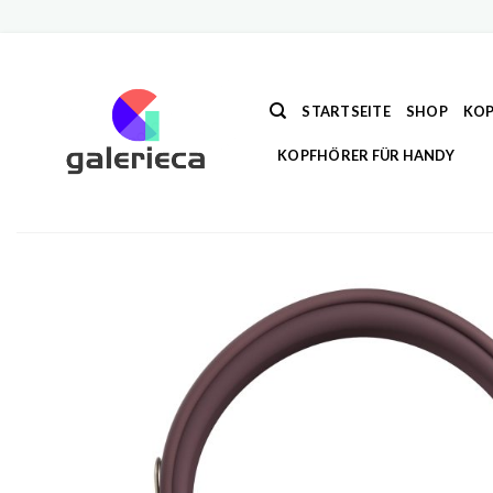
Zum
Inhalt
springen
STARTSEITE
SHOP
KOP
KOPFHÖRER FÜR HANDY