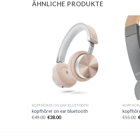
ÄHNLICHE PRODUKTE
KOPFHÖRER ON EAR BLUETOOTH
KOPFHÖRE
kopfhörer on ear bluetooth
kopfhöre
€
49.00
€
38.00
€
55.00