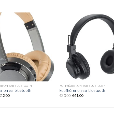
R ON EAR BLUETOOTH
KOPFHÖRER ON EAR BLUETOOTH
r on ear bluetooth
kopfhörer on ear bluetooth
€
42.00
€
53.00
€
41.00