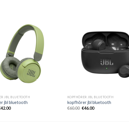
R JBL BLUETOOTH
KOPFHÖRER JBL BLUETOOTH
r jbl bluetooth
kopfhörer jbl bluetooth
€
42.00
€
60.00
€
46.00