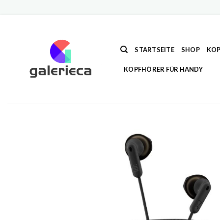
Zum
Inhalt
springen
STARTSEITE
SHOP
KOP
KOPFHÖRER FÜR HANDY