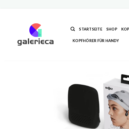
Zum
Inhalt
springen
STARTSEITE
SHOP
KOP
KOPFHÖRER FÜR HANDY