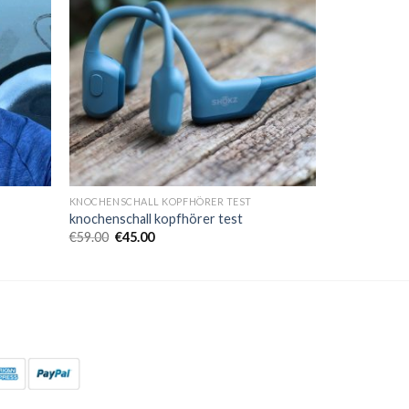
KNOCHENSCHALL KOPFHÖRER TEST
knochenschall kopfhörer test
€
59.00
€
45.00