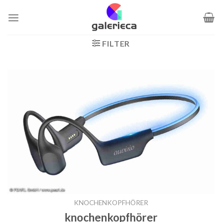
Zum
Inhalt
springen
FILTER
KNOCHENKOPFHÖRER
knochenkopfhörer