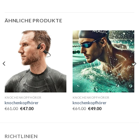
ÄHNLICHE PRODUKTE
KNOCHENKOPFHÖRER
KNOCHENKOPFHÖRER
knochenkopfhörer
knochenkopfhörer
€
61.00
€
47.00
€
64.00
€
49.00
RICHTLINIEN