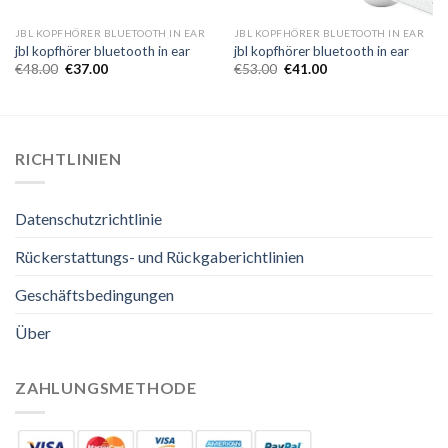
JBL KOPFHÖRER BLUETOOTH IN EAR
JBL KOPFHÖRER BLUETOOTH IN EAR
jbl kopfhörer bluetooth in ear
jbl kopfhörer bluetooth in ear
€
48.00
€
37.00
€
53.00
€
41.00
RICHTLINIEN
Datenschutzrichtlinie
Rückerstattungs- und Rückgaberichtlinien
Geschäftsbedingungen
Über
ZAHLUNGSMETHODE