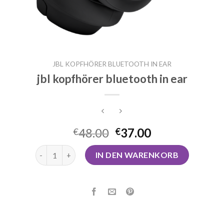
JBL KOPFHÖRER BLUETOOTH IN EAR
jbl kopfhörer bluetooth in ear
48.00
37.00
€
€
jbl kopfhörer bluetooth in ear Menge
IN DEN WARENKORB