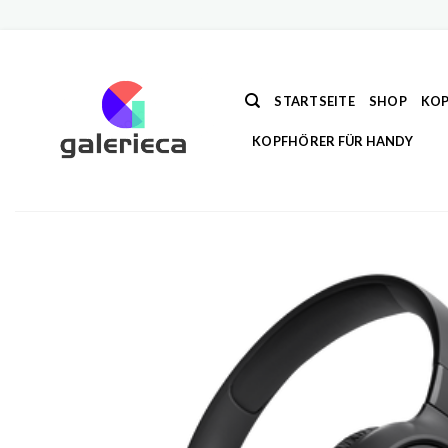
Zum
Inhalt
springen
STARTSEITE
SHOP
KOP
KOPFHÖRER FÜR HANDY