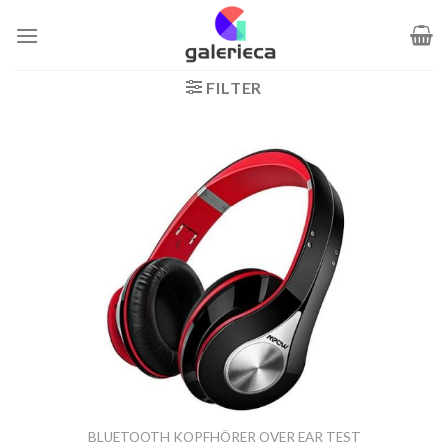
Zum
Inhalt
springen
FILTER
BLUETOOTH KOPFHÖRER OVER EAR TEST