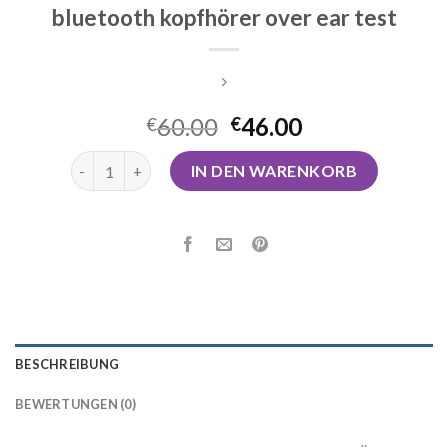
bluetooth kopfhörer over ear test
60.00
46.00
€
€
bluetooth kopfhörer over ear test Menge
IN DEN WARENKORB
BESCHREIBUNG
BEWERTUNGEN (0)