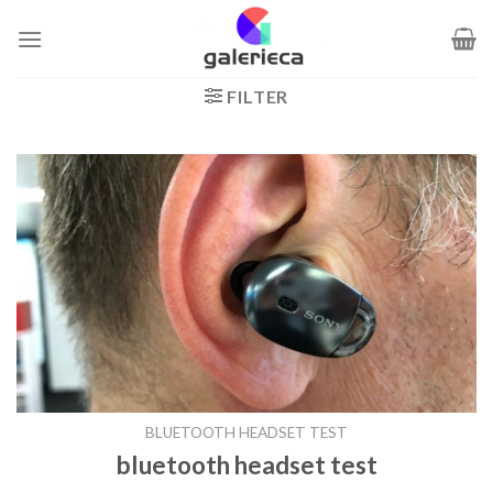
Zum
Inhalt
springen
FILTER
BLUETOOTH HEADSET TEST
bluetooth headset test