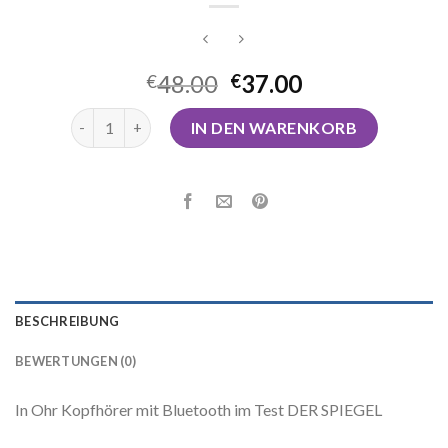
48.00
37.00
€
€
bluetooth headset test Menge
IN DEN WARENKORB
BESCHREIBUNG
BEWERTUNGEN (0)
In Ohr Kopfhörer mit Bluetooth im Test DER SPIEGEL