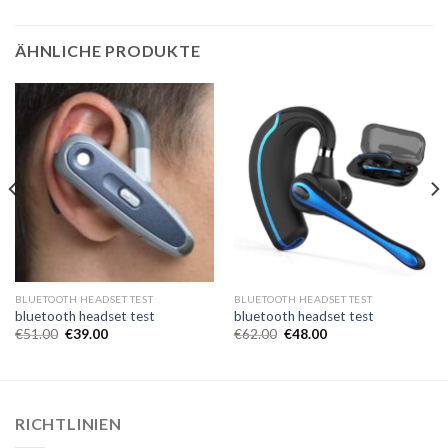
ÄHNLICHE PRODUKTE
BLUETOOTH HEADSET TEST
BLUETOOTH HEADSET TEST
bluetooth headset test
bluetooth headset test
€
51.00
€
39.00
€
62.00
€
48.00
RICHTLINIEN