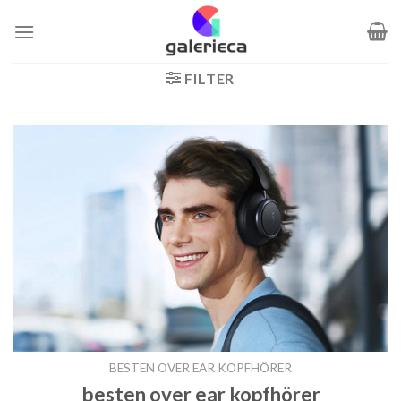
Zum
Inhalt
springen
FILTER
BESTEN OVER EAR KOPFHÖRER
besten over ear kopfhörer