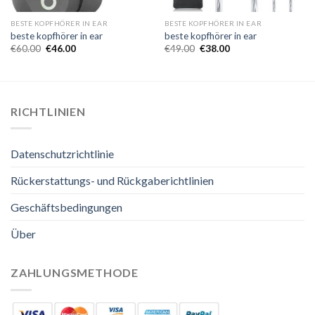
BESTE KOPFHÖRER IN EAR
BESTE KOPFHÖRER IN EAR
beste kopfhörer in ear
beste kopfhörer in ear
€
60.00
€
46.00
€
49.00
€
38.00
RICHTLINIEN
Datenschutzrichtlinie
Rückerstattungs- und Rückgaberichtlinien
Geschäftsbedingungen
Über
ZAHLUNGSMETHODE