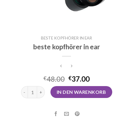
BESTE KOPFHÖRER IN EAR
beste kopfhörer in ear
48.00
37.00
€
€
beste kopfhörer in ear Menge
IN DEN WARENKORB