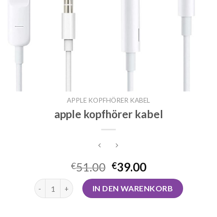
APPLE KOPFHÖRER KABEL
apple kopfhörer kabel
51.00
39.00
€
€
apple kopfhörer kabel Menge
IN DEN WARENKORB