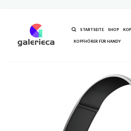
Zum
Inhalt
springen
STARTSEITE
SHOP
KOP
KOPFHÖRER FÜR HANDY