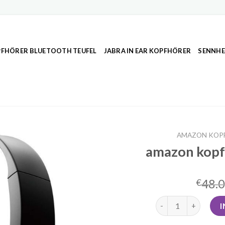
FHÖRER BLUETOOTH TEUFEL
JABRA IN EAR KOPFHÖRER
SENNHE
AMAZON KOP
amazon kopf
48.
€
amazon kopfhörer 