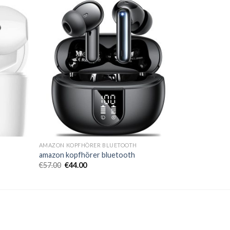
AMAZON KOPFHÖRER BLUETOOTH
amazon kopfhörer bluetooth
€
57.00
€
44.00