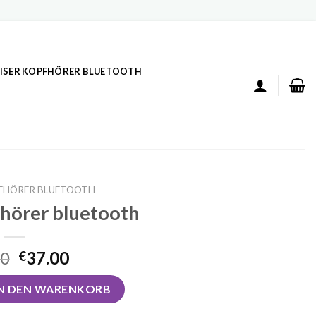
ISER KOPFHÖRER BLUETOOTH
FHÖRER BLUETOOTH
hörer bluetooth
00
37.00
€
bluetooth Menge
IN DEN WARENKORB