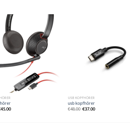
FHÖRER
USB KOPFHÖRER
fhörer
usb kopfhörer
€
45.00
€
48.00
€
37.00