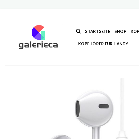
Zum
Inhalt
springen
STARTSEITE
SHOP
KOP
KOPFHÖRER FÜR HANDY