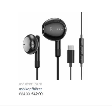
USB KOPFHÖRER
usb kopfhörer
€
64.00
€
49.00