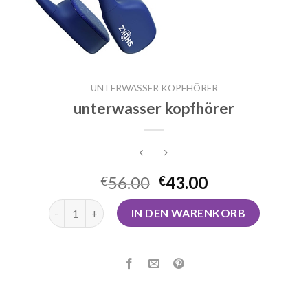
UNTERWASSER KOPFHÖRER
unterwasser kopfhörer
56.00
43.00
€
€
unterwasser kopfhörer Menge
IN DEN WARENKORB