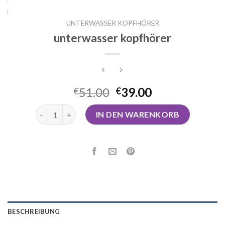
UNTERWASSER KOPFHÖRER
unterwasser kopfhörer
51.00
39.00
€
€
unterwasser kopfhörer Menge
IN DEN WARENKORB
BESCHREIBUNG