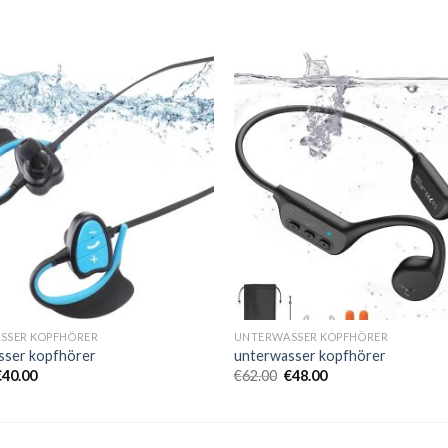
SSER KOPFHÖRER
UNTERWASSER KOPFHÖRER
sser kopfhörer
unterwasser kopfhörer
€
40.00
€
62.00
€
48.00