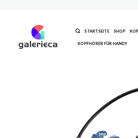
Zum
Inhalt
springen
STARTSEITE
SHOP
KOP
KOPFHÖRER FÜR HANDY