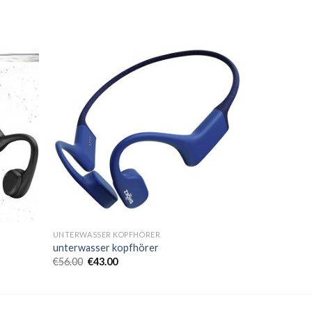
UNTERWASSER KOPFHÖRER
unterwasser kopfhörer
€
56.00
€
43.00