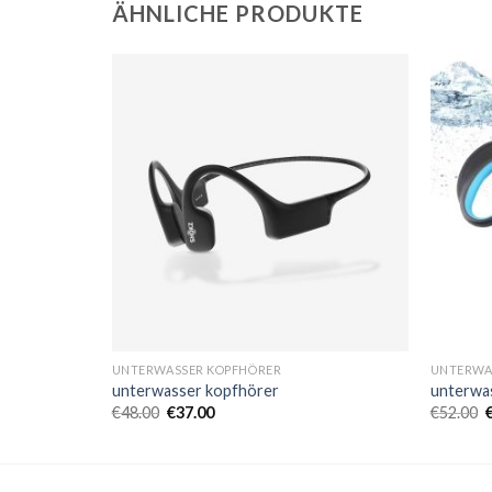
ÄHNLICHE PRODUKTE
UNTERWASSER KOPFHÖRER
UNTERWA
unterwasser kopfhörer
unterwa
€
48.00
€
37.00
€
52.00