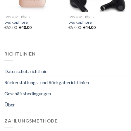
TWS KOPFHÖRER
TWS KOPFHÖRER
tws kopfhörer
tws kopfhörer
€
52.00
€
40.00
€
57.00
€
44.00
RICHTLINIEN
Datenschutzrichtlinie
Rückerstattungs- und Rückgaberichtlinien
Geschäftsbedingungen
Über
ZAHLUNGSMETHODE