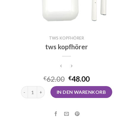
TWS KOPFHÖRER
tws kopfhörer
62.00
48.00
€
€
tws kopfhörer Menge
IN DEN WARENKORB