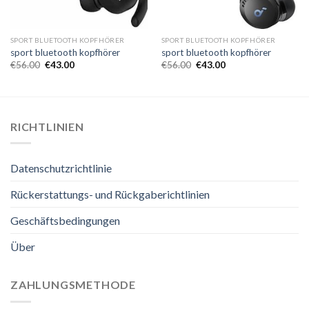
SPORT BLUETOOTH KOPFHÖRER
SPORT BLUETOOTH KOPFHÖRER
sport bluetooth kopfhörer
sport bluetooth kopfhörer
€
56.00
€
43.00
€
56.00
€
43.00
RICHTLINIEN
Datenschutzrichtlinie
Rückerstattungs- und Rückgaberichtlinien
Geschäftsbedingungen
Über
ZAHLUNGSMETHODE