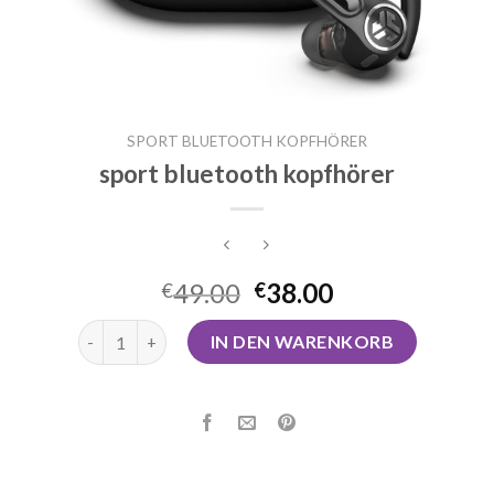
SPORT BLUETOOTH KOPFHÖRER
sport bluetooth kopfhörer
49.00
38.00
€
€
sport bluetooth kopfhörer Menge
IN DEN WARENKORB