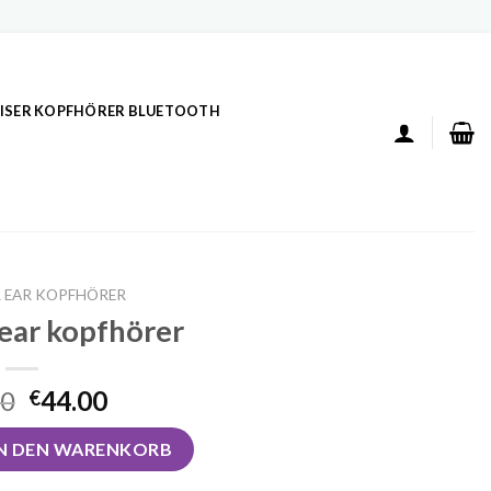
ISER KOPFHÖRER BLUETOOTH
 EAR KOPFHÖRER
 ear kopfhörer
00
44.00
€
hörer Menge
IN DEN WARENKORB