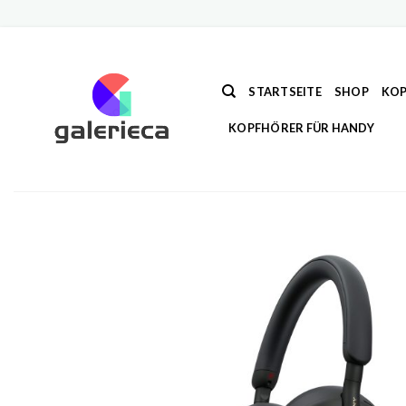
Zum
Inhalt
springen
STARTSEITE
SHOP
KOP
KOPFHÖRER FÜR HANDY