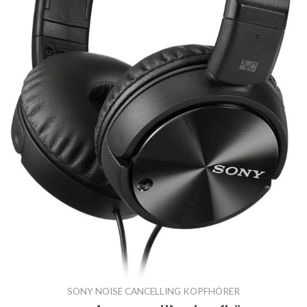
SONY NOISE CANCELLING KOPFHÖRER