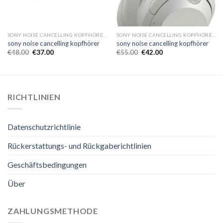
SONY NOISE CANCELLING KOPFHÖRER
SONY NOISE CANCELLING KOPFHÖRER
sony noise cancelling kopfhörer
sony noise cancelling kopfhörer
€
48.00
€
37.00
€
55.00
€
42.00
RICHTLINIEN
Datenschutzrichtlinie
Rückerstattungs- und Rückgaberichtlinien
Geschäftsbedingungen
Über
ZAHLUNGSMETHODE