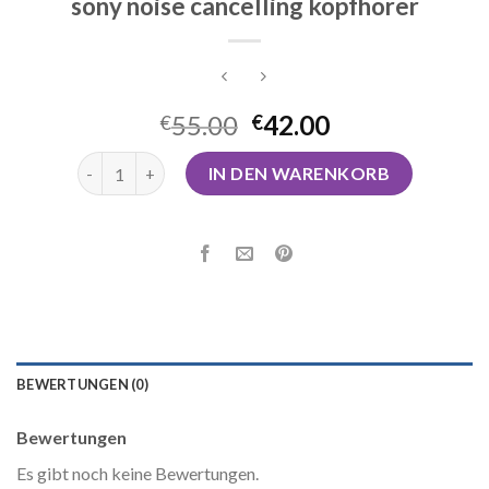
sony noise cancelling kopfhörer
55.00
42.00
€
€
sony noise cancelling kopfhörer Menge
IN DEN WARENKORB
BEWERTUNGEN (0)
Bewertungen
Es gibt noch keine Bewertungen.