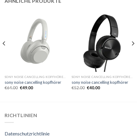
ÄHNLICHE PRODUKTE
SONY NOISE CANCELLING KOPFHÖRER
SONY NOISE CANCELLING KOPFHÖRER
sony noise cancelling kopfhörer
sony noise cancelling kopfhörer
€
64.00
€
49.00
€
52.00
€
40.00
RICHTLINIEN
Datenschutzrichtlinie