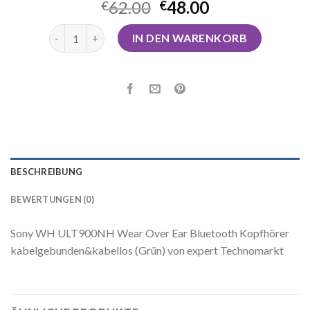
62.00
48.00
€
€
sony noise cancelling kopfhörer Menge
IN DEN WARENKORB
BESCHREIBUNG
BEWERTUNGEN (0)
Sony WH ULT900NH Wear Over Ear Bluetooth Kopfhörer
kabelgebunden&kabellos (Grün) von expert Technomarkt