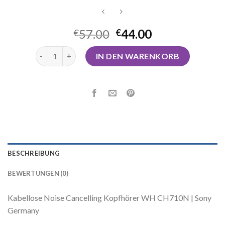
57.00
44.00
€
€
sony noise cancelling kopfhörer Menge
IN DEN WARENKORB
BESCHREIBUNG
BEWERTUNGEN (0)
Kabellose Noise Cancelling Kopfhörer WH CH710N | Sony
Germany