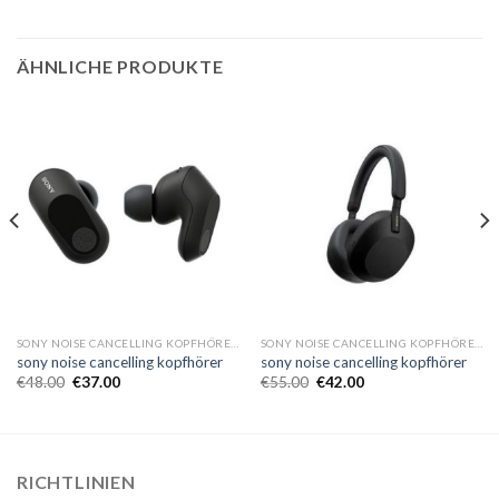
ÄHNLICHE PRODUKTE
SONY NOISE CANCELLING KOPFHÖRER
SONY NOISE CANCELLING KOPFHÖRER
sony noise cancelling kopfhörer
sony noise cancelling kopfhörer
€
48.00
€
37.00
€
55.00
€
42.00
RICHTLINIEN