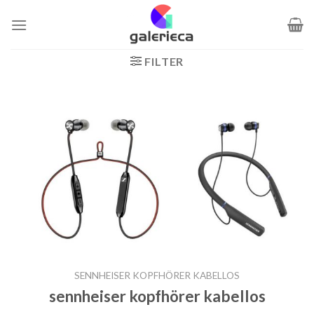
Zum
Inhalt
springen
FILTER
SENNHEISER KOPFHÖRER KABELLOS
sennheiser kopfhörer kabellos