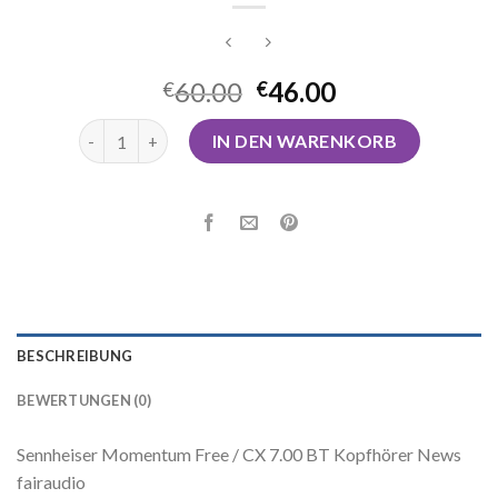
60.00
46.00
€
€
sennheiser kopfhörer kabellos Menge
IN DEN WARENKORB
BESCHREIBUNG
BEWERTUNGEN (0)
Sennheiser Momentum Free / CX 7.00 BT Kopfhörer News
fairaudio