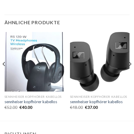
ÄHNLICHE PRODUKTE
SENNHEISER KOPFHÖRER KABELLOS
SENNHEISER KOPFHÖRER KABELLOS
sennheiser kopfhörer kabellos
sennheiser kopfhörer kabellos
€
52.00
€
40.00
€
48.00
€
37.00
RICHTLINIEN