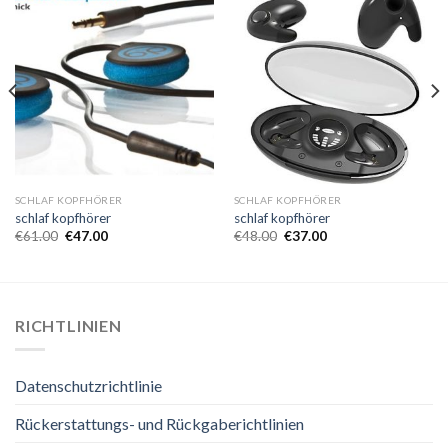
SCHLAF KOPFHÖRER
SCHLAF KOPFHÖRER
schlaf kopfhörer
schlaf kopfhörer
€
61.00
€
47.00
€
48.00
€
37.00
RICHTLINIEN
Datenschutzrichtlinie
Rückerstattungs- und Rückgaberichtlinien