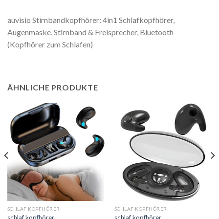
auvisio Stirnbandkopfhörer: 4in1 Schlafkopfhörer,
Augenmaske, Stirnband & Freisprecher, Bluetooth
(Kopfhörer zum Schlafen)
ÄHNLICHE PRODUKTE
SCHLAF KOPFHÖRER
SCHLAF KOPFHÖRER
schlaf kopfhörer
schlaf kopfhörer