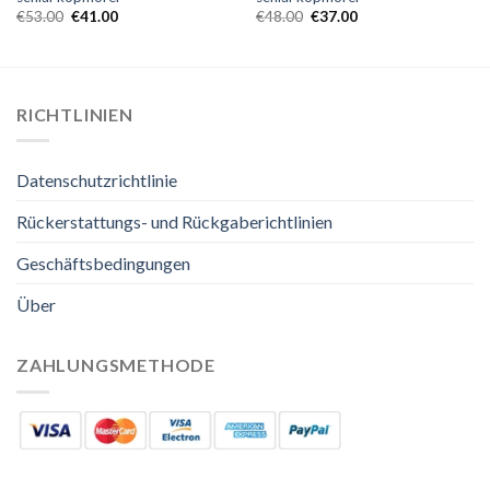
€
53.00
€
41.00
€
48.00
€
37.00
RICHTLINIEN
Datenschutzrichtlinie
Rückerstattungs- und Rückgaberichtlinien
Geschäftsbedingungen
Über
ZAHLUNGSMETHODE